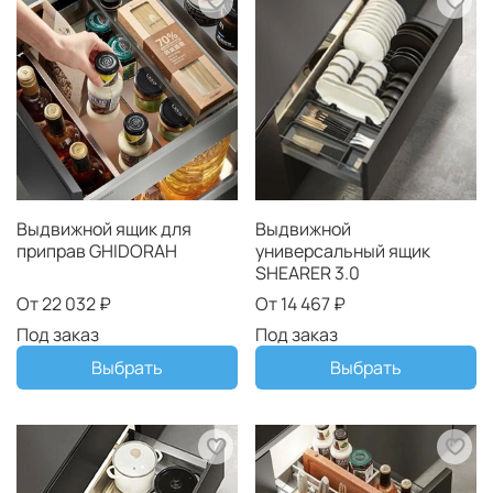
Выдвижной ящик для
Выдвижной
приправ GHIDORAH
универсальный ящик
SHEARER 3.0
От
22 032 ₽
От
14 467 ₽
Под заказ
Под заказ
Выбрать
Выбрать