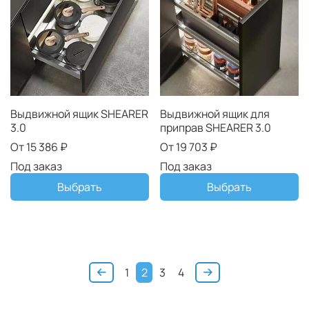
Выдвижной ящик SHEARER
Выдвижной ящик для
3.0
приправ SHEARER 3.0
От
15 386 ₽
От
19 703 ₽
Под заказ
Под заказ
Выбрать
Выбрать
1
2
3
4