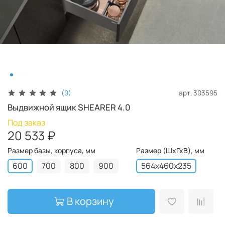
арт.
303595
(0)
Выдвижной ящик SHEARER 4.0
Под заказ
20 533 ₽
Размер базы, корпуса, мм
Размер (ШхГхВ), мм
600
700
800
900
564x460x235
В корзину