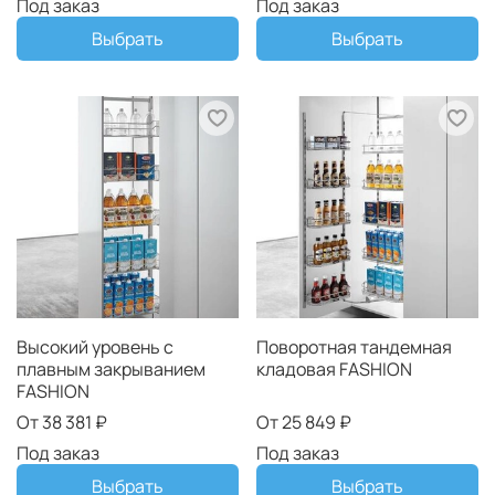
Под заказ
Под заказ
Выбрать
Выбрать
Высокий уровень с
Поворотная тандемная
плавным закрыванием
кладовая FASHION
FASHION
От
38 381 ₽
От
25 849 ₽
Под заказ
Под заказ
Выбрать
Выбрать