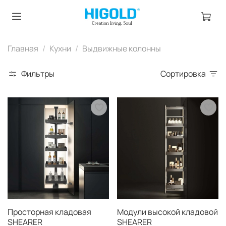
Главная
Кухни
Выдвижные колонны
Фильтры
Сортировка
Просторная кладовая
Модули высокой кладовой
SHEARER
SHEARER