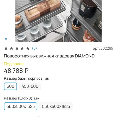
арт.
202265
(0)
Поворотная выдвижная кладовая DIAMOND
Под заказ
48 788 ₽
Размер базы, корпуса, мм
600
450-500
Размер (ШхГхВ), мм
560x500x1625
560x500x1825