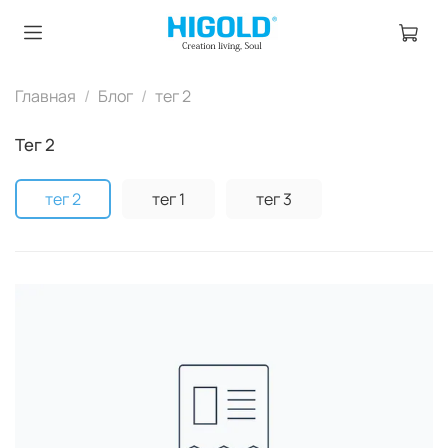
Главная
Блог
тег 2
тег 2
тег 2
тег 1
тег 3