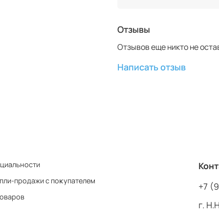
Отзывы
Отзывов еще никто не оста
Написать отзыв
нциальности
Конт
пли-продажи с поĸупателем
+7 (
товаров
г. Н.