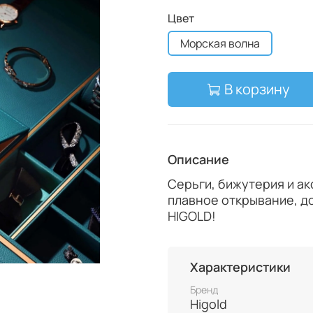
Цвет
Морская волна
В корзину
Описание
Серьги, бижутерия и ак
плавное открывание, д
HIGOLD!
Характеристики
Бренд
Higold