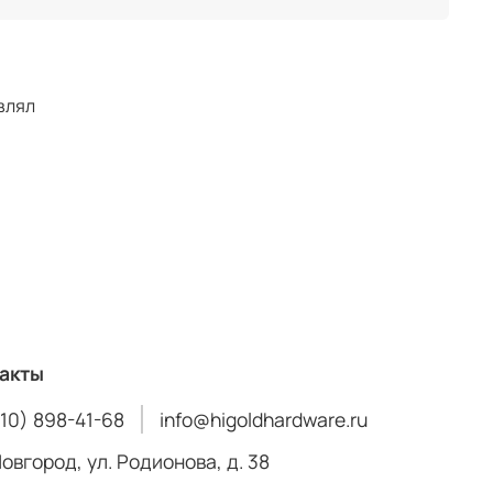
влял
акты
910) 898-41-68
info@higoldhardware.ru
Новгород, ул. Родионова, д. 38