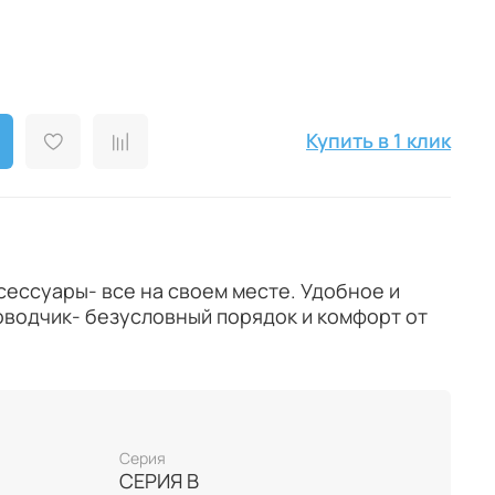
Купить в 1 клик
сессуары- все на своем месте. Удобное и
оводчик- безусловный порядок и комфорт от
Серия
СЕРИЯ B