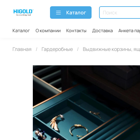
Каталог
Каталог
О компании
Контакты
Доставка
Анкета п
Главная
Гардеробные
Выдвижные корзины, ящ