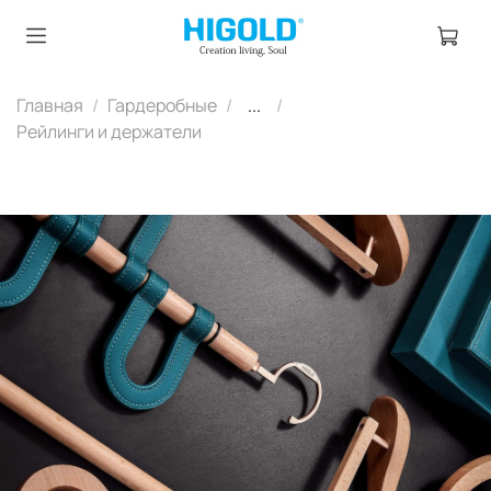
Главная
Гардеробные
...
Рейлинги и держатели