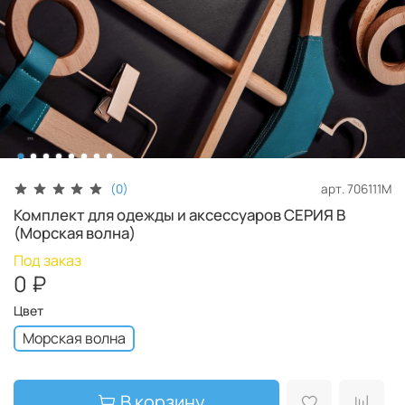
арт.
706111M
(0)
Комплект для одежды и аксессуаров СЕРИЯ B
(Морская волна)
Под заказ
0 ₽
Цвет
Морская волна
В корзину