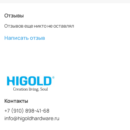
(140x15x225 мм)
Малая петля для подвешивания шарфов
Отзывы
(100x25x195 мм)
Отзывов еще никто не оставлял
Написать отзыв
Контакты
+7 (910) 898-41-68
info@higoldhardware.ru